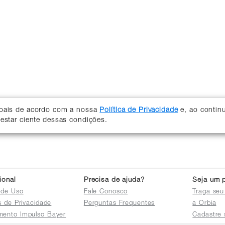
soais de acordo com a nossa
Política de Privacidade
e, ao contin
 estar ciente dessas condições.
cional
Precisa de ajuda?
Seja um p
 de Uso
Fale Conosco
Traga seu
as de Privacidade
Perguntas Frequentes
a Orbia
mento Impulso Bayer
Cadastre 