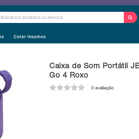
os
Cotar Insumos
Caixa de Som Portátil J
Go 4 Roxo
0 avaliação