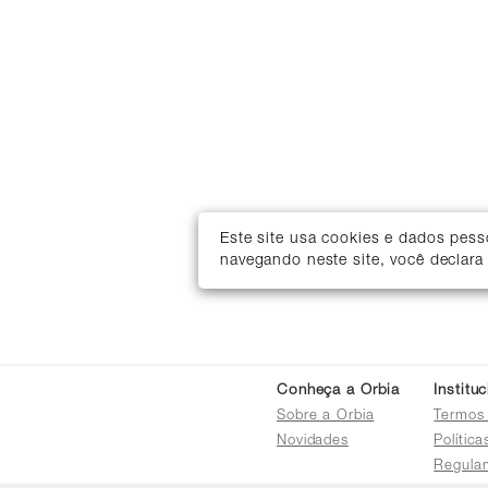
Este site usa cookies e dados pes
navegando neste site, você declara
Conheça a Orbia
Institu
Sobre a Orbia
Termos
Novidades
Polític
Regula