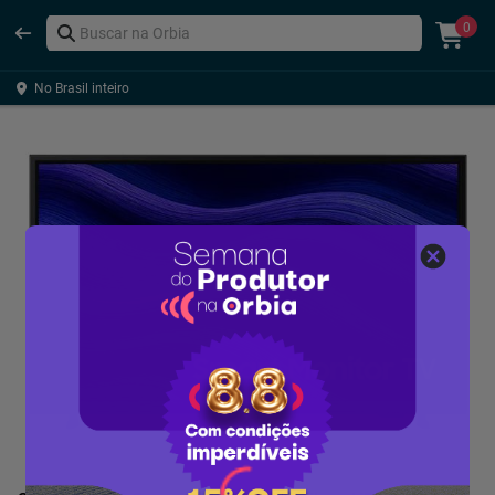
0
No Brasil inteiro