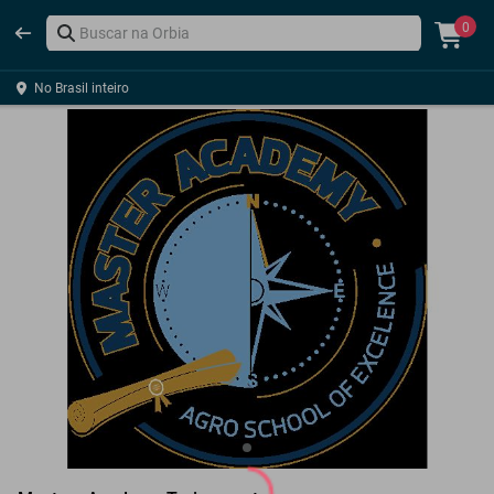
0
No Brasil inteiro