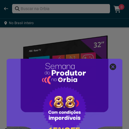
0
No Brasil inteiro