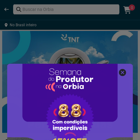
0
No Brasil inteiro