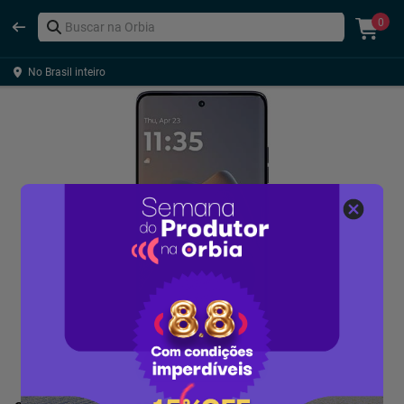
0
No Brasil inteiro