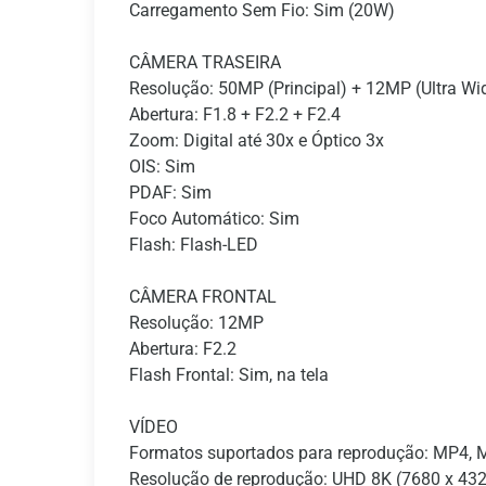
Carregamento Sem Fio: Sim (20W)
CÂMERA TRASEIRA
Resolução: 50MP (Principal) + 12MP (Ultra Wi
Abertura: F1.8 + F2.2 + F2.4
Zoom: Digital até 30x e Óptico 3x
OIS: Sim
PDAF: Sim
Foco Automático: Sim
Flash: Flash-LED
CÂMERA FRONTAL
Resolução: 12MP
Abertura: F2.2
Flash Frontal: Sim, na tela
VÍDEO
Formatos suportados para reprodução: MP4, M
Resolução de reprodução: UHD 8K (7680 x 43