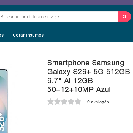
os
Cotar Insumos
Smartphone Samsung
Galaxy S26+ 5G 512GB
6.7" AI 12GB
50+12+10MP Azul
0 avaliação