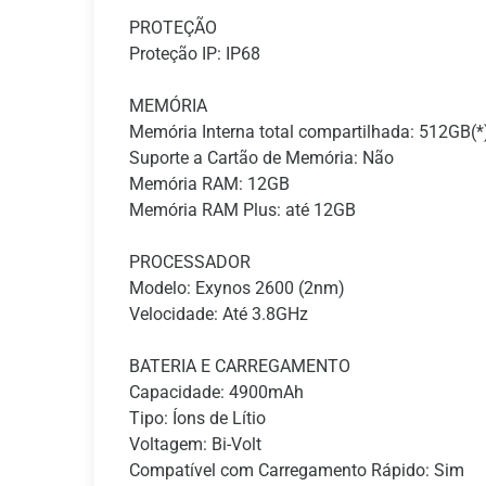
PROTEÇÃO
Proteção IP: IP68
MEMÓRIA
Memória Interna total compartilhada: 512GB(*
Suporte a Cartão de Memória: Não
Memória RAM: 12GB
Memória RAM Plus: até 12GB
PROCESSADOR
Modelo: Exynos 2600 (2nm)
Velocidade: Até 3.8GHz
BATERIA E CARREGAMENTO
Capacidade: 4900mAh
Tipo: Íons de Lítio
Voltagem: Bi-Volt
Compatível com Carregamento Rápido: Sim