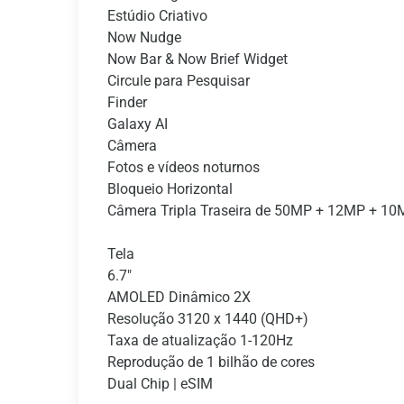
Estúdio Criativo
Now Nudge
Now Bar & Now Brief Widget
Circule para Pesquisar
Finder
Galaxy AI
Câmera
Fotos e vídeos noturnos
Bloqueio Horizontal
Câmera Tripla Traseira de 50MP + 12MP + 1
Tela
6.7"
AMOLED Dinâmico 2X
Resolução 3120 x 1440 (QHD+)
Taxa de atualização 1-120Hz
Reprodução de 1 bilhão de cores
Dual Chip | eSIM