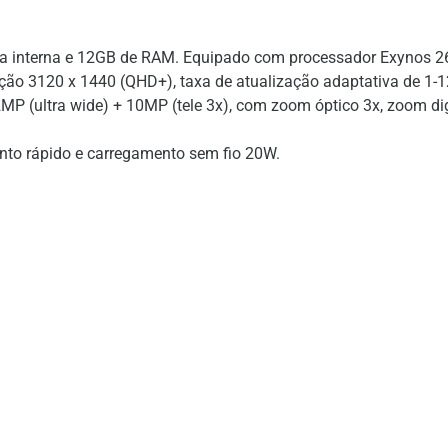
interna e 12GB de RAM. Equipado com processador Exynos 26
o 3120 x 1440 (QHD+), taxa de atualização adaptativa de 1-12
2MP (ultra wide) + 10MP (tele 3x), com zoom óptico 3x, zoom di
to rápido e carregamento sem fio 20W.