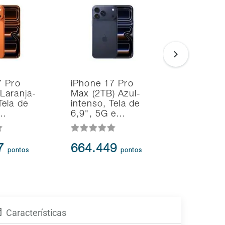
7 Pro
iPhone 17 Pro
Smartph
Laranja-
Max (2TB) Azul-
Samsung
ela de
intenso, Tela de
S26+ 5G
e…
6,9", 5G e…
6.7" AI
47
664.449
358.7
pontos
pontos
Características