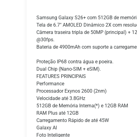
Samsung Galaxy S26+ com 512GB de memória 
Tela de 6.7" AMOLED Dinâmico 2X com resoluçã
Câmera traseira tripla de 50MP (principal) + 1
@30fps.
Bateria de 4900mAh com suporte a carregamen
Proteção IP68 contra água e poeira.
Dual Chip (Nano-SIM + eSIM).
FEATURES PRINCIPAIS
Performance
Processador Exynos 2600 (2nm)
Velocidade até 3.8GHz
512GB de Memória Interna(*) e 12GB RAM
RAM Plus até 12GB
Carregamento Rápido de até 45W
Galaxy AI
Foto Inteligente