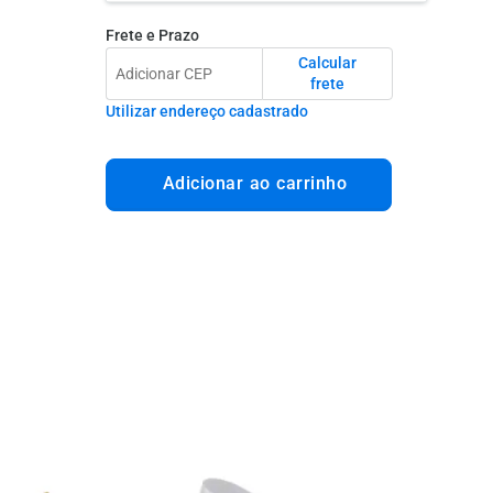
Frete e Prazo
Calcular
frete
Utilizar endereço cadastrado
Adicionar ao carrinho