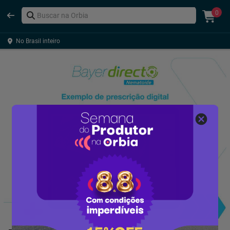
0
No Brasil inteiro