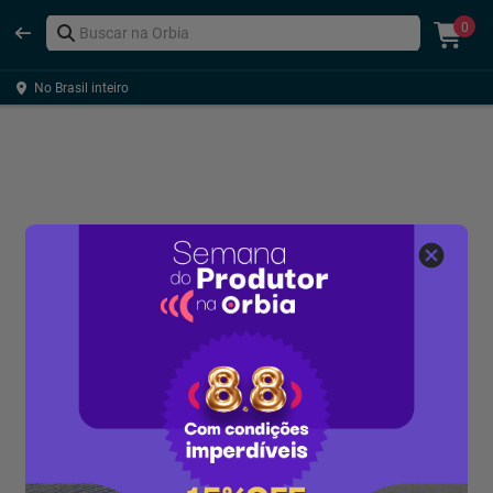
0
No Brasil inteiro