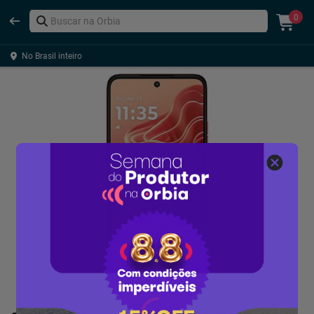
0
No Brasil inteiro