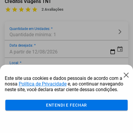
Créditos Viagens TNT
2 Avaliações
Quantidade em Unidades: *
Quantidade mínima: 1
Data desejada: *
A partir de 12/08/2026
Local: *
Este site usa cookies e dados pessoais de acordo com a
* Campo obrigatório
nossa
Política de Privacidade
e, ao continuar navegando
neste site, você declara estar ciente dessas condições.
ENTENDI E FECHAR
Adicionar ao carrinho
Mais Resgatados