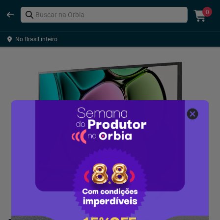
0
No Brasil inteiro