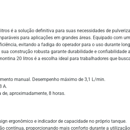
litros é a solução definitiva para suas necessidades de pulveriz
mparáveis para aplicações em grandes áreas. Equipado com uma 
ciência, evitando a fadiga do operador para o uso durante lon
o sua construção robusta garante durabilidade e confiabilidade 
ramontina 20 litros é a escolha ideal para trabalhadores que bus
eamento manual. Desempenho máximo de 3,1 L/min.
8 A.
a de, aproximadamente, 8 horas.
esign ergonômico e indicador de capacidade no próprio tanque.
ção contínua, proporcionando mais conforto durante a utilização