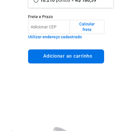
16.210 
pontos +
 R$ 186,39
Frete e Prazo
Calcular
frete
Utilizar endereço cadastrado
Adicionar ao carrinho