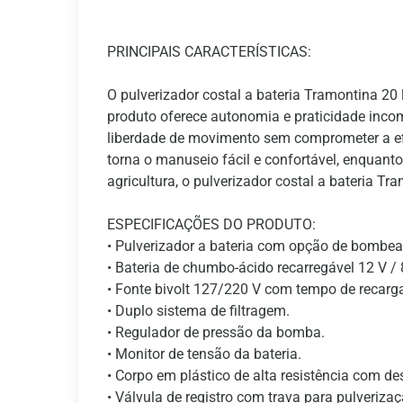
PRINCIPAIS CARACTERÍSTICAS:
O pulverizador costal a bateria Tramontina 20 
produto oferece autonomia e praticidade inco
liberdade de movimento sem comprometer a efi
torna o manuseio fácil e confortável, enquant
agricultura, o pulverizador costal a bateria T
ESPECIFICAÇÕES DO PRODUTO:
• Pulverizador a bateria com opção de bomb
• Bateria de chumbo-ácido recarregável 12 V / 
• Fonte bivolt 127/220 V com tempo de recarg
• Duplo sistema de filtragem.
• Regulador de pressão da bomba.
• Monitor de tensão da bateria.
• Corpo em plástico de alta resistência com d
• Válvula de registro com trava para pulveriza