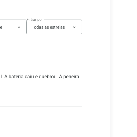
Filtrar por
te
Todas as estrelas
. A bateria caiu e quebrou. A peneira