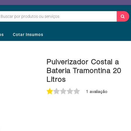
os
Cotar Insumos
Pulverizador Costal a
Bateria Tramontina 20
Litros
1 avaliação