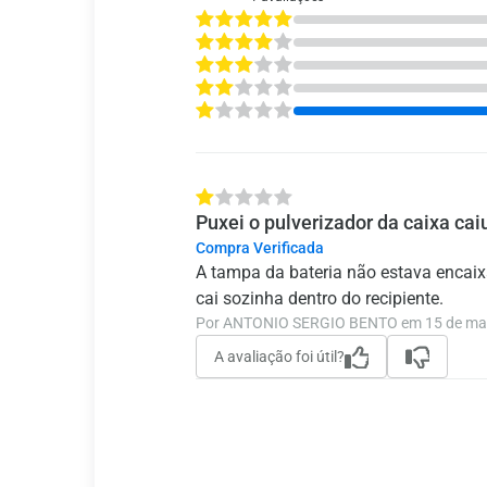
Puxei o pulverizador da caixa cai
Compra Verificada
A tampa da bateria não estava encaixa
cai sozinha dentro do recipiente.
Por ANTONIO SERGIO BENTO em 15 de mai
A avaliação foi útil?