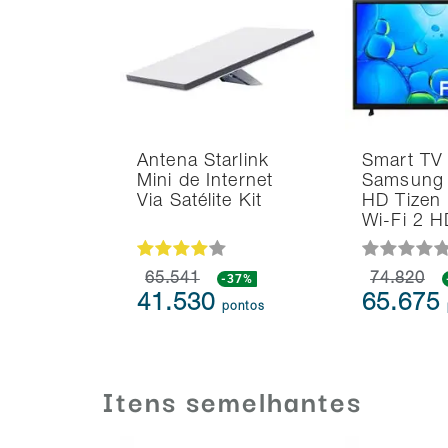
Antena Starlink
Smart TV
Mini de Internet
Samsung 
Via Satélite Kit
HD Tizen
Wi-Fi 2 
65.541
-37%
74.820
41.530
65.675
pontos
Itens semelhantes