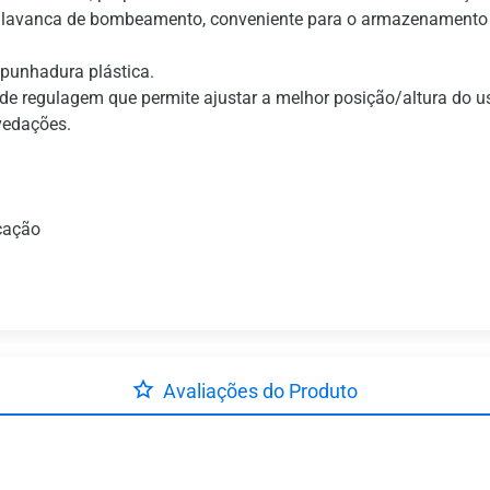
alavanca de bombeamento, conveniente para o armazenamento ou
unhadura plástica.
 de regulagem que permite ajustar a melhor posição/altura do u
vedações.
icação
Avaliações do Produto