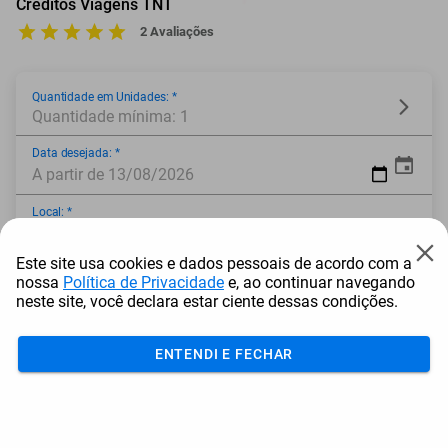
Créditos Viagens TNT
2 Avaliações
Quantidade em Unidades: *
Quantidade mínima: 1
Data desejada: *
A partir de 13/08/2026
Local: *
Este site usa cookies e dados pessoais de acordo com a
* Campo obrigatório
nossa
Política de Privacidade
e, ao continuar navegando
neste site, você declara estar ciente dessas condições.
ENTENDI E FECHAR
Adicionar ao carrinho
Mais Resgatados