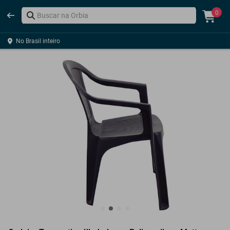
0
No Brasil inteiro