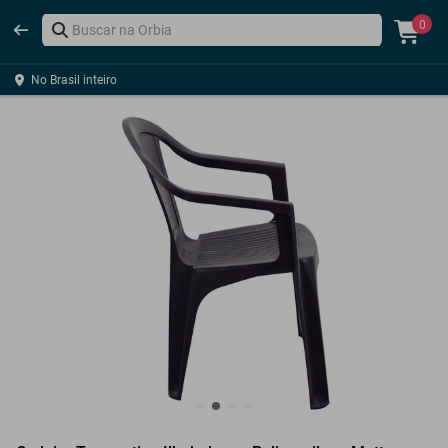
0
No Brasil inteiro