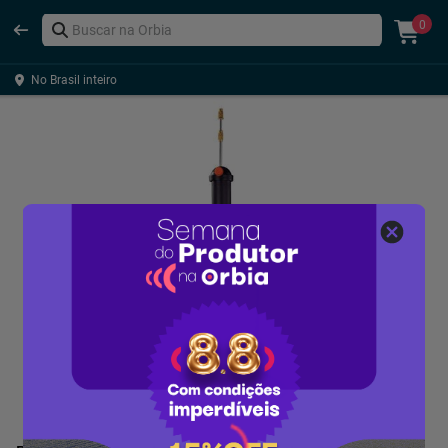
0
No Brasil inteiro