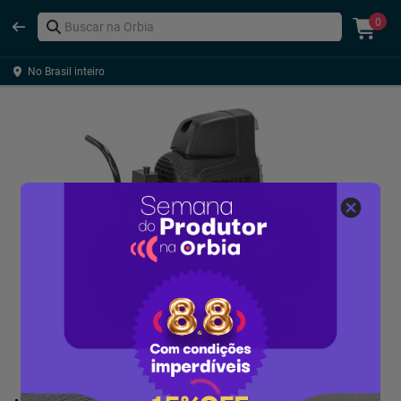
0
No Brasil inteiro