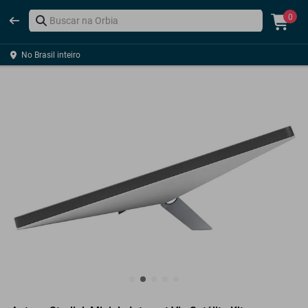
0
No Brasil inteiro