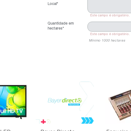
Local*
Este campo é obrigatório.
Quantidade em
hectares*
Este campo é obrigatório.
Mínimo 1000 hectares