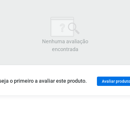
Nenhuma avaliação
encontrada
ja o primeiro a avaliar este produto.
Avaliar produt