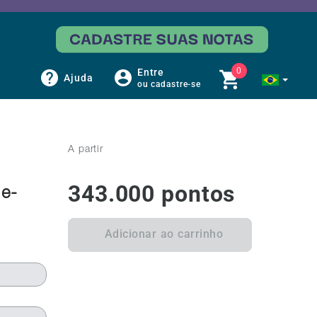
0
Entre
Ajuda
ou cadastre-se
A partir
343.000
pontos
de-
Adicionar ao carrinho