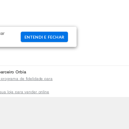
uar
ENTENDI E FECHAR
arceiro Orbia
 programa de fidelidade para
sua loja para vender online
plataforma do distribuidor