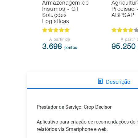
Armazenagem de
Agricultu
Insumos - GT
Precisão 
Soluções
ABPSAP
Logísticas
A partir de
A partir 
3.698
95.250
pontos
Descrição
Prestador de Serviço: Crop Decisor
Aplicativo para criação de recomendações de
relatórios via Smartphone e web.