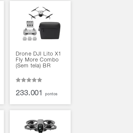
Drone DJI Lito X1
Fly More Combo
(Sem tela) BR
233.001
pontos