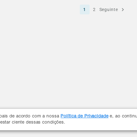
1
2
Seguinte
soais de acordo com a nossa
Política de Privacidade
e, ao contin
 estar ciente dessas condições.