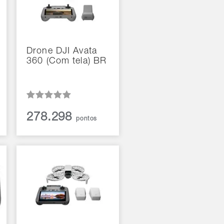
Drone DJI Avata
360 (Com tela) BR
278.298
pontos