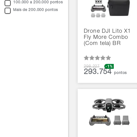
100.000 a 200.000 pontos
Mais de 200.000 pontos
Drone DJI Lito X1
Fly More Combo
(Com tela) BR
-1%
298.227
293.754
pontos