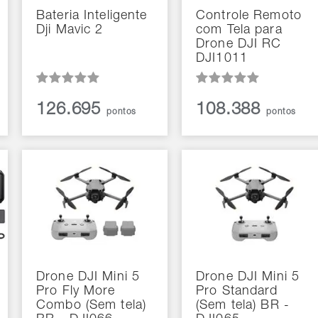
Bateria Inteligente
Controle Remoto
Dji Mavic 2
com Tela para
Drone DJI RC
DJI1011
126.695
108.388
pontos
pontos
Drone DJI Mini 5
Drone DJI Mini 5
Pro Fly More
Pro Standard
Combo (Sem tela)
(Sem tela) BR -