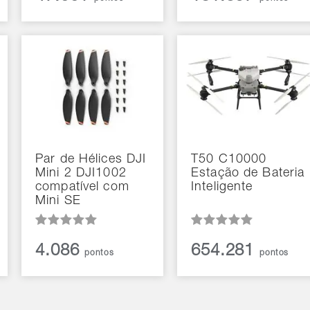
Par de Hélices DJI
T50 C10000
Mini 2 DJI1002
Estação de Bateria
compatível com
Inteligente
Mini SE
4.086
654.281
pontos
pontos