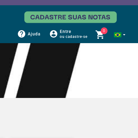
0
Entre
Ajuda
ou cadastre-se