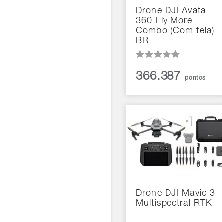
Drone DJI Avata
360 Fly More
Combo (Com tela)
BR
366.387
pontos
Drone DJI Mavic 3
Multispectral RTK