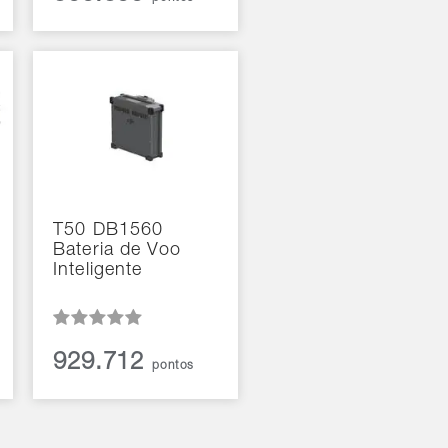
T50 DB1560
Bateria de Voo
Inteligente
929.712
pontos