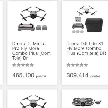
Drone Dji Mini 5
Drone DJI Lito X1
Pro Fly More
Fly More Combo
Combo Plus (Com
Plus (Com tela) BR
Tela) Br
465.100
309.414
pontos
pontos