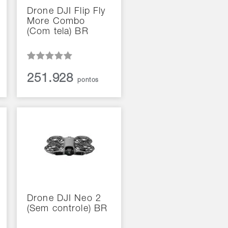
Drone DJI Flip Fly
More Combo
(Com tela) BR
251.928
pontos
Drone DJI Neo 2
(Sem controle) BR