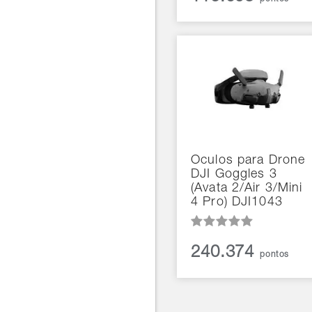
Óculos para Drone
DJI Goggles 3
(Avata 2/Air 3/Mini
4 Pro) DJI1043
240.374
pontos