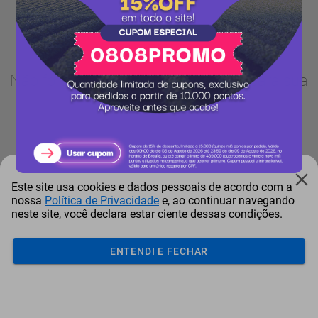
Não foram encontrados resultados para sua
busca.
Este site usa cookies e dados pessoais de acordo com a
nossa
Política de Privacidade
e, ao continuar navegando
neste site, você declara estar ciente dessas condições.
ENTENDI E FECHAR