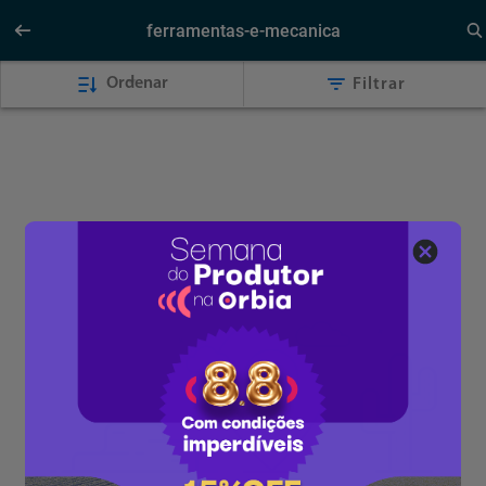
ferramentas-e-mecanica
Ordenar
Filtrar