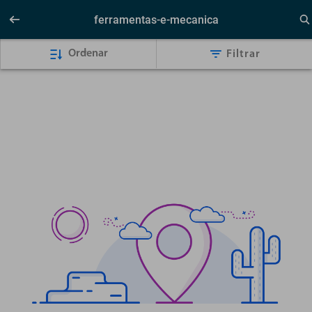
ferramentas-e-mecanica
Ordenar
Filtrar