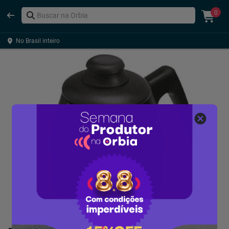
0
No Brasil inteiro