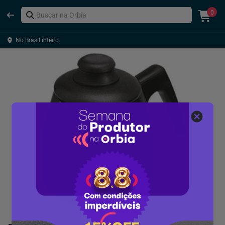
0
No Brasil inteiro