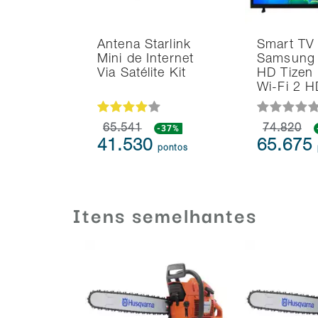
Antena Starlink
Smart TV
Mini de Internet
Samsung 
Via Satélite Kit
HD Tizen
Wi-Fi 2 
65.541
-37%
74.820
41.530
65.675
pontos
Itens semelhantes