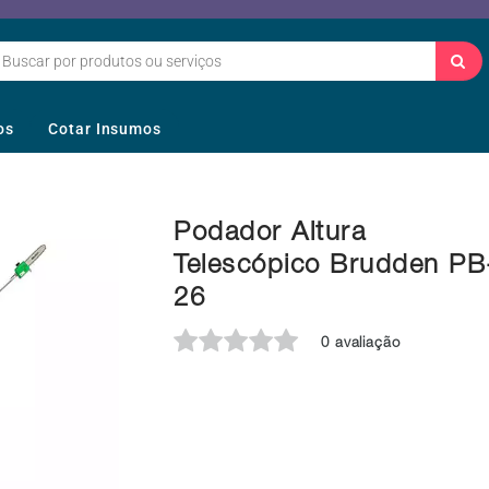
os
Cotar Insumos
Podador Altura
Telescópico Brudden PB
26
0 avaliação