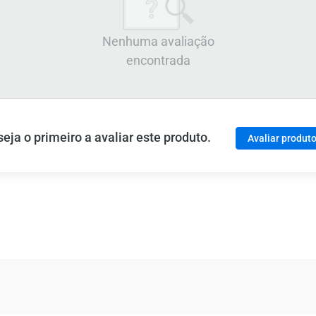
Nenhuma avaliação
encontrada
ja o primeiro a avaliar este produto.
Avaliar produt