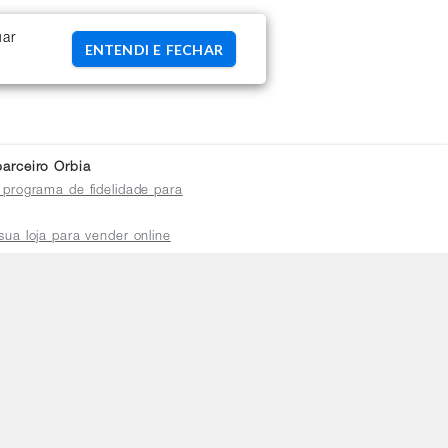
uar
ENTENDI E FECHAR
arceiro Orbia
 programa de fidelidade para
sua loja para vender online
plataforma do distribuidor