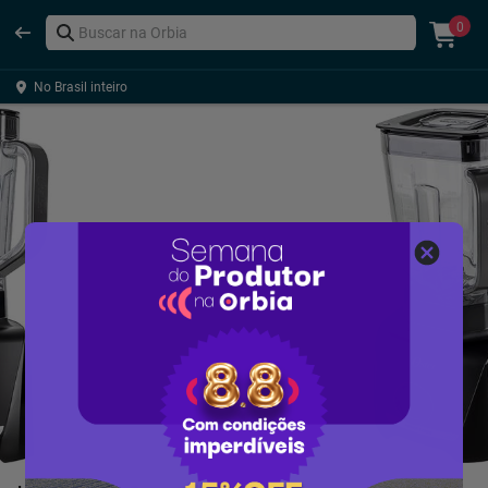
0
No Brasil inteiro