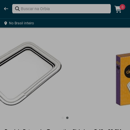
0
No Brasil inteiro