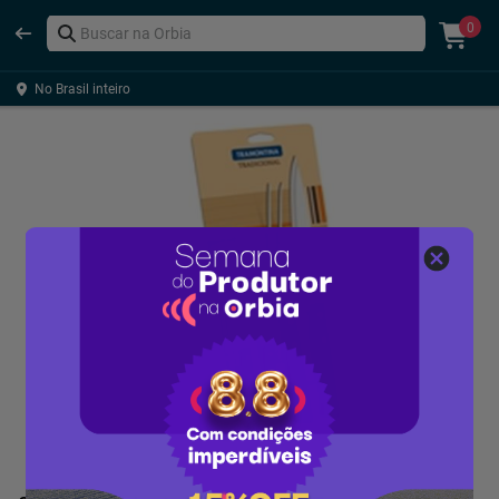
0
No Brasil inteiro