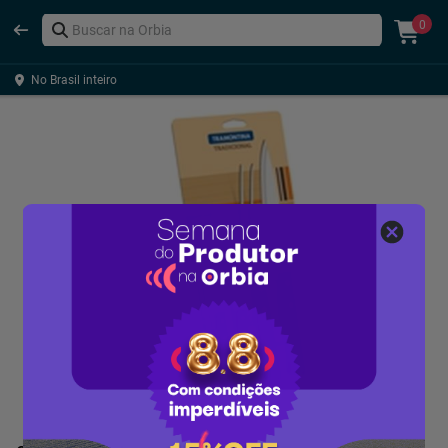
0
No Brasil inteiro