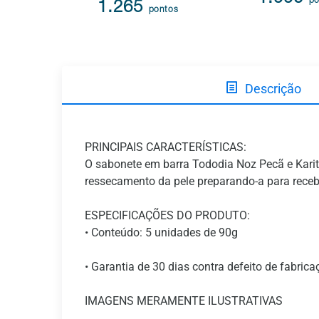
po
1.265
pontos
Descrição
PRINCIPAIS CARACTERÍSTICAS:
O sabonete em barra Tododia Noz Pecã e Karit
ressecamento da pele preparando-a para recebe
ESPECIFICAÇÕES DO PRODUTO:
• Conteúdo: 5 unidades de 90g
• Garantia de 30 dias contra defeito de fabrica
IMAGENS MERAMENTE ILUSTRATIVAS