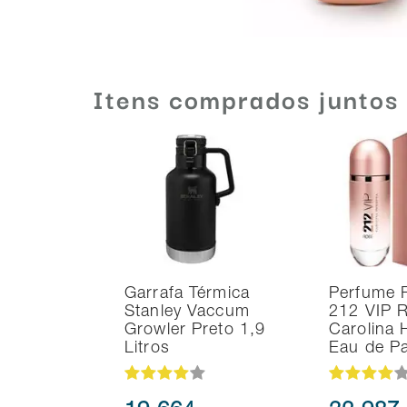
Itens comprados juntos
Garrafa Térmica
Perfume 
Stanley Vaccum
212 VIP 
Growler Preto 1,9
Carolina 
Litros
Eau de P