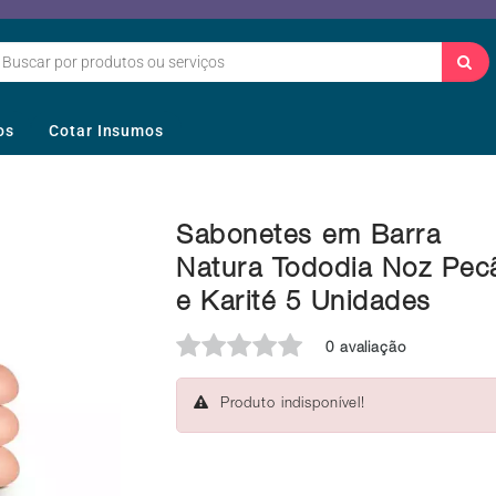
os
Cotar Insumos
Sabonetes em Barra
Natura Tododia Noz Pec
e Karité 5 Unidades
0 avaliação
Produto indisponível!