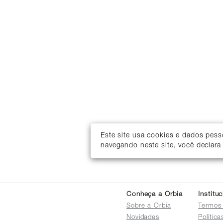
Este site usa cookies e dados pes
navegando neste site, você declara
Conheça a Orbia
Institu
Sobre a Orbia
Termos
Novidades
Polític