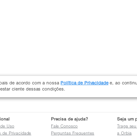
soais de acordo com a nossa
Política de Privacidade
e, ao contin
 estar ciente dessas condições.
cional
Precisa de ajuda?
Seja um p
 de Uso
Fale Conosco
Traga seu
as de Privacidade
Perguntas Frequentes
a Orbia