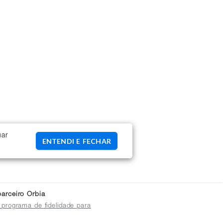
uar
ENTENDI E FECHAR
arceiro Orbia
 programa de fidelidade para