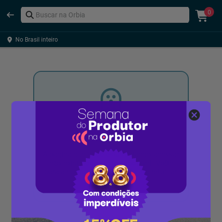
0
No Brasil inteiro
Ops!
A página que você está tentando acessar
não existe ou está indisponível. Volte
para a nossa página inicial para retomar
o acesso.