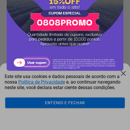
Este site usa cookies e dados pessoais de acordo com a
nossa
Política de Privacidade
e, ao continuar navegando
neste site, você declara estar ciente dessas condições.
ENTENDI E FECHAR
Acumular
Resgatar
Comprar
Cotar
Login