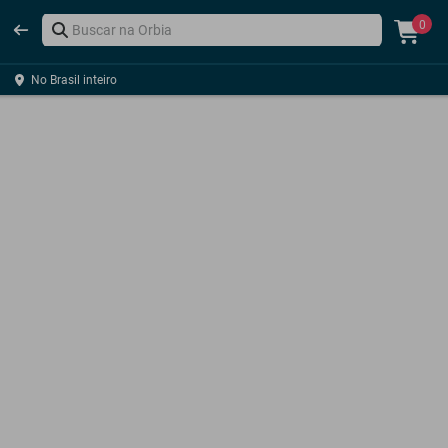
0
No Brasil inteiro