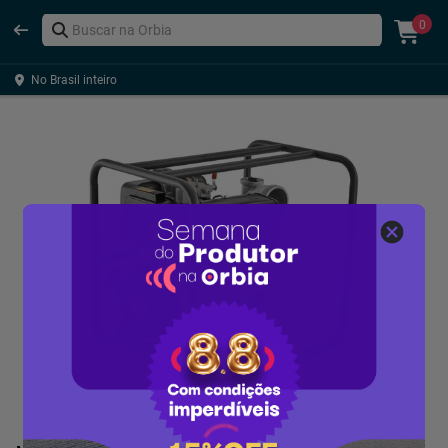
0
No Brasil inteiro