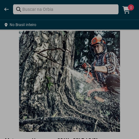
0
No Brasil inteiro