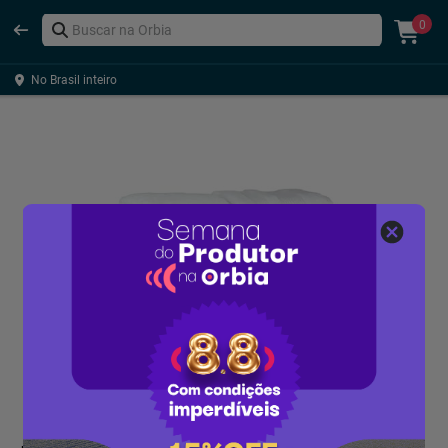
0
No Brasil inteiro