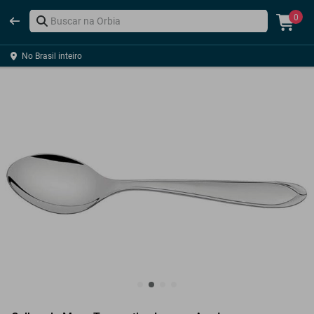
0
No Brasil inteiro