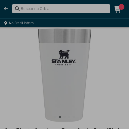
0
No Brasil inteiro