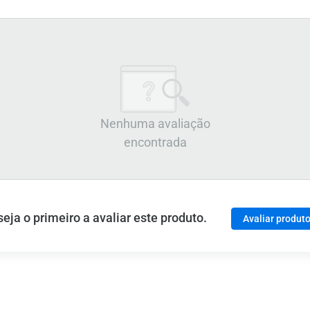
Nenhuma avaliação
encontrada
ja o primeiro a avaliar este produto.
Avaliar produt