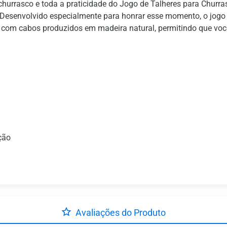
hurrasco e toda a praticidade do Jogo de Talheres para Chur
 Desenvolvido especialmente para honrar esse momento, o jogo
 com cabos produzidos em madeira natural, permitindo que vo
ção
Avaliações do Produto