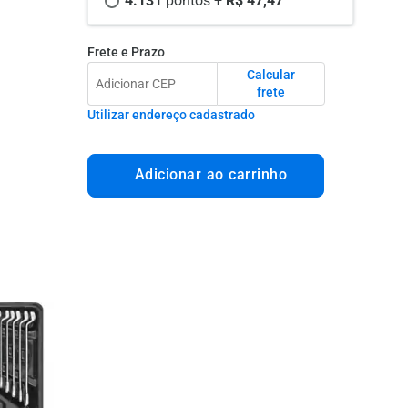
4.131 
pontos +
 R$ 47,47
Frete e Prazo
Calcular
frete
Utilizar endereço cadastrado
Adicionar ao carrinho