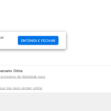
uar
ENTENDI E FECHAR
arceiro Orbia
 programa de fidelidade para
sua loja para vender online
plataforma do distribuidor