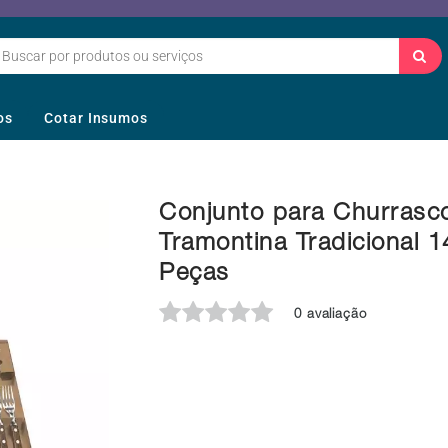
os
Cotar Insumos
Conjunto para Churrasc
Tramontina Tradicional 1
Peças
0 avaliação