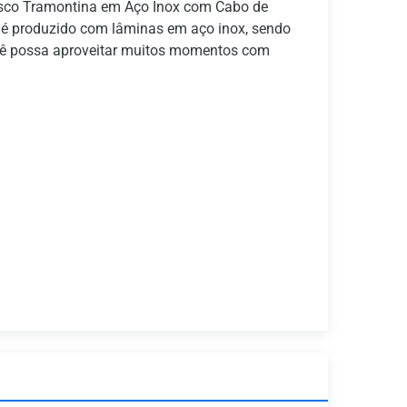
rasco Tramontina em Aço Inox com Cabo de
 é produzido com lâminas em aço inox, sendo
cê possa aproveitar muitos momentos com