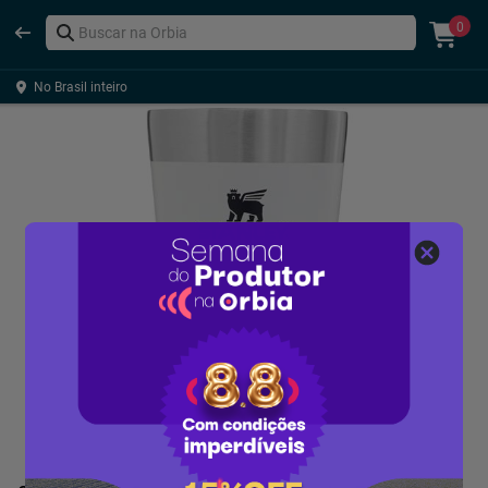
0
No Brasil inteiro