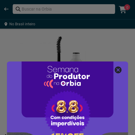
0
No Brasil inteiro