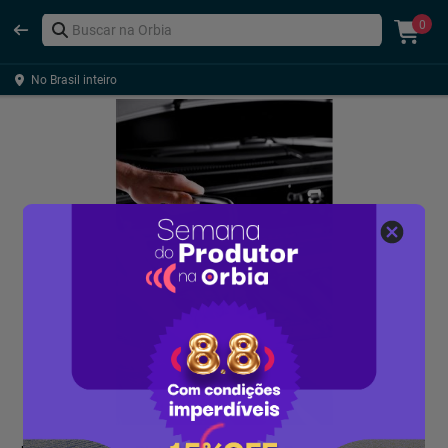
0
No Brasil inteiro