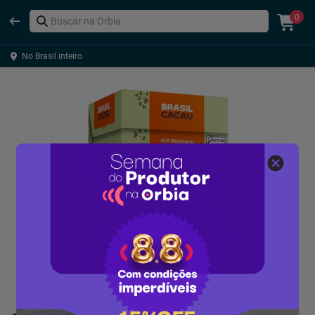
0
No Brasil inteiro