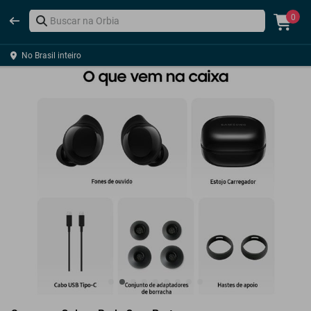
0
No Brasil inteiro