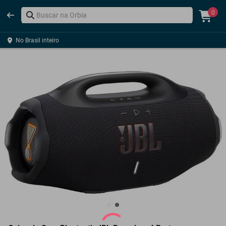
0
No Brasil inteiro