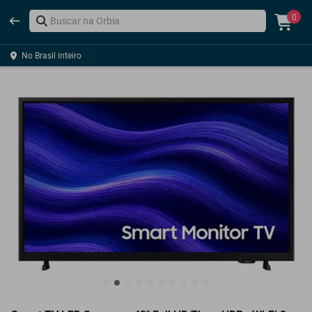
0
No Brasil inteiro