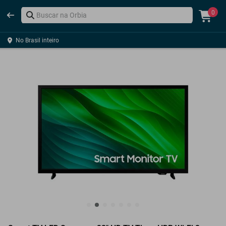
0
No Brasil inteiro