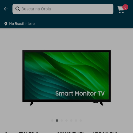
0
No Brasil inteiro