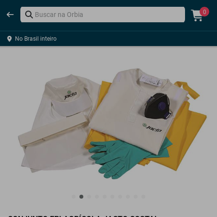
0
No Brasil inteiro