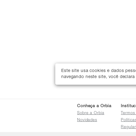
Este site usa cookies e dados pes
navegando neste site, você declara
Conheça a Orbia
Institu
Sobre a Orbia
Termos
Novidades
Polític
Regula
Trocas 