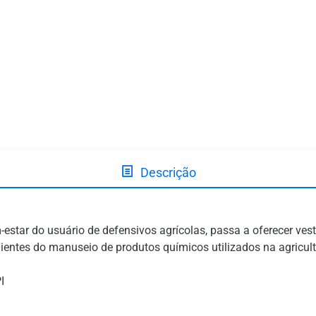
Descrição
star do usuário de defensivos agrícolas, passa a oferecer vest
enientes do manuseio de produtos químicos utilizados na agricult
I