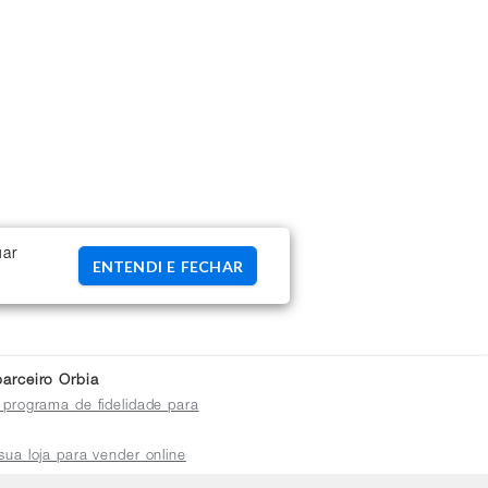
uar
ENTENDI E FECHAR
arceiro Orbia
 programa de fidelidade para
sua loja para vender online
plataforma do distribuidor