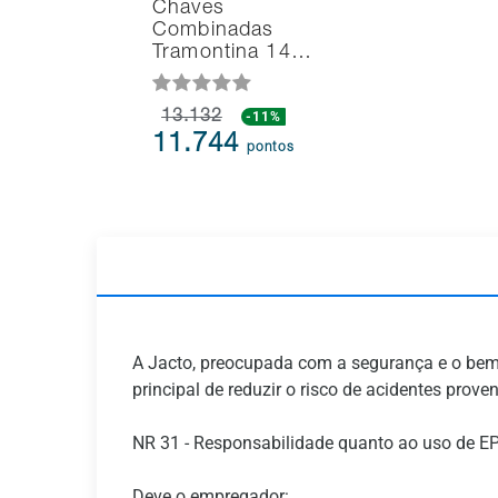
Chaves
Combinadas
Tramontina 14…
13.132
-11%
11.744
pontos
A Jacto, preocupada com a segurança e o bem-e
principal de reduzir o risco de acidentes prov
NR 31 - Responsabilidade quanto ao uso de EP
Deve o empregador: